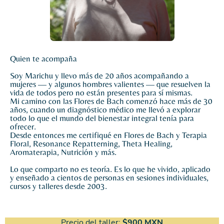
Quien te acompaña
Soy Marichu y llevo más de 20 años acompañando a
mujeres — y algunos hombres valientes — que resuelven la
vida de todos pero no están presentes para sí mismas.
Mi camino con las Flores de Bach comenzó hace más de 30
años, cuando un diagnóstico médico me llevó a explorar
todo lo que el mundo del bienestar integral tenía para
ofrecer.
Desde entonces me certifiqué en Flores de Bach y Terapia
Floral, Resonance Repatterning, Theta Healing,
Aromaterapia, Nutrición y más.
Lo que comparto no es teoría. Es lo que he vivido, aplicado
y enseñado a cientos de personas en sesiones individuales,
cursos y talleres desde 2003.
Precio del taller:
$900 MXN