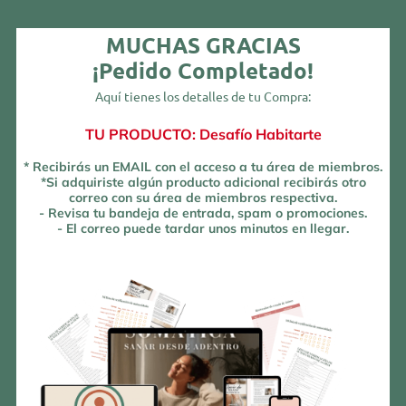
MUCHAS GRACIAS
¡Pedido Completado!
Aquí tienes los detalles de tu Compra:
TU PRODUCTO: Desafío Habitarte
* Recibirás un EMAIL con el acceso a tu área de miembros.
*Si adquiriste algún producto adicional recibirás otro
correo con su área de miembros respectiva.
- Revisa tu bandeja de entrada, spam o promociones.
- El correo puede tardar unos minutos en llegar.