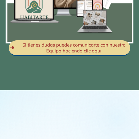
Si tienes dudas puedes comunicarte con nuestro
Equipo haciendo clic aquí